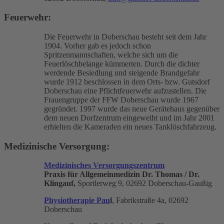
Feuerwehr:
Die Feuerwehr in Doberschau besteht seit dem Jahr
1904. Vorher gab es jedoch schon
Spritzenmannschaften, welche sich um die
Feuerlöschbelange kümmerten. Durch die dichter
werdende Besiedlung und steigende Brandgefahr
wurde 1912 beschlossen in dem Orts- bzw. Gutsdorf
Doberschau eine Pflichtfeuerwehr aufzustellen. Die
Frauengruppe der FFW Doberschau wurde 1967
gegründet. 1997 wurde das neue Gerätehaus gegenüber
dem neuen Dorfzentrum eingeweiht und im Jahr 2001
erhielten die Kameraden ein neues Tanklöschfahrzeug.
Medizinische Versorgung:
Medizinisches Versorgungszentrum
Praxis für Allgemeinmedizin Dr. Thomas / Dr.
Klingauf,
Sportlerweg 9, 02692 Doberschau-Gaußig
Physiotherapie Pau
l
, Fabrikstraße 4a, 02692
Doberschau