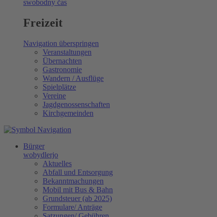
swobodny čas
Freizeit
Navigation überspringen
Veranstaltungen
Übernachten
Gastronomie
Wandern / Ausflüge
Spielplätze
Vereine
Jagdgenossenschaften
Kirchgemeinden
Bürger
wobydlerjo
Aktuelles
Abfall und Entsorgung
Bekanntmachungen
Mobil mit Bus & Bahn
Grundsteuer (ab 2025)
Formulare/ Anträge
Satzungen/ Gebühren