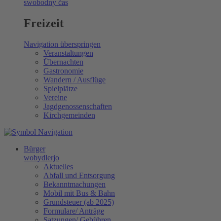
swobodny čas
Freizeit
Navigation überspringen
Veranstaltungen
Übernachten
Gastronomie
Wandern / Ausflüge
Spielplätze
Vereine
Jagdgenossenschaften
Kirchgemeinden
Bürger
wobydlerjo
Aktuelles
Abfall und Entsorgung
Bekanntmachungen
Mobil mit Bus & Bahn
Grundsteuer (ab 2025)
Formulare/ Anträge
Satzungen/ Gebühren