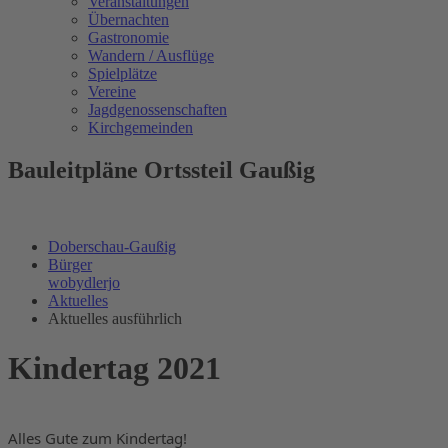
Veranstaltungen
Übernachten
Gastronomie
Wandern / Ausflüge
Spielplätze
Vereine
Jagdgenossenschaften
Kirchgemeinden
Bauleitpläne Ortssteil Gaußig
Doberschau-Gaußig
Bürger
wobydlerjo
Aktuelles
Aktuelles ausführlich
Kindertag 2021
Alles Gute zum Kindertag!