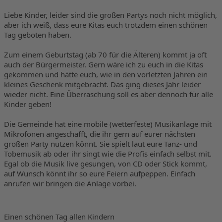
Liebe Kinder, leider sind die großen Partys noch nicht möglich, 
aber ich weiß, dass eure Kitas euch trotzdem einen schönen 
Tag geboten haben.
Zum einem Geburtstag (ab 70 für die Älteren) kommt ja oft 
auch der Bürgermeister. Gern wäre ich zu euch in die Kitas 
gekommen und hätte euch, wie in den vorletzten Jahren ein 
kleines Geschenk mitgebracht. Das ging dieses Jahr leider 
wieder nicht. Eine Überraschung soll es aber dennoch für alle 
Kinder geben!
Die Gemeinde hat eine mobile (wetterfeste) Musikanlage mit 
Mikrofonen angeschafft, die ihr gern auf eurer nächsten 
großen Party nutzen könnt. Sie spielt laut eure Tanz- und 
Tobemusik ab oder ihr singt wie die Profis einfach selbst mit. 
Egal ob die Musik live gesungen, von CD oder Stick kommt, 
auf Wunsch könnt ihr so eure Feiern aufpeppen. Einfach 
anrufen wir bringen die Anlage vorbei.
Einen schönen Tag allen Kindern