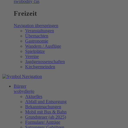
swobodny čas
Freizeit
Navigation überspringen
Veranstaltungen
Übernachten
Gastronomie
Wandern / Ausflüge
Spielplätze
Vereine
Jagdgenossenschaften
Kirchgemeinden
Bürger
wobydlerjo
Aktuelles
Abfall und Entsorgung
Bekanntmachungen
Mobil mit Bus & Bahn
Grundsteuer (ab 2025)
Formulare/ Anträge
Satzungen/ Gebühren