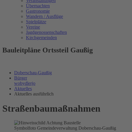
Veranstaltungen
Übernachten
Gastronomie
Wandern / Ausflüge
Spielplätze
Vereine
Jagdgenossenschaften
Kirchgemeinden
Bauleitpläne Ortssteil Gaußig
Doberschau-Gaußig
Bürger
wobydlerjo
Aktuelles
Aktuelles ausführlich
Straßenbaumaßnahmen
Symbolfoto Gemeindeverwaltung Doberschau-Gaußig