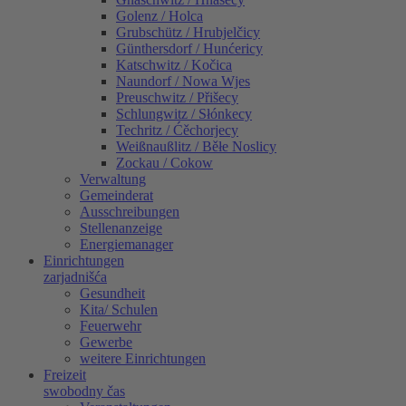
Golenz / Holca
Grubschütz / Hrubjelčicy
Günthersdorf / Hunćericy
Katschwitz / Kočica
Naundorf / Nowa Wjes
Preuschwitz / Přišecy
Schlungwitz / Słónkecy
Techritz / Ćěchorjecy
Weißnaußlitz / Běłe Noslicy
Zockau / Cokow
Verwaltung
Gemeinderat
Ausschreibungen
Stellenanzeige
Energiemanager
Einrichtungen
zarjadnišća
Gesundheit
Kita/ Schulen
Feuerwehr
Gewerbe
weitere Einrichtungen
Freizeit
swobodny čas