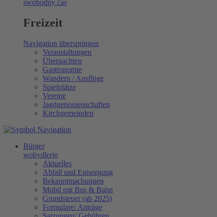
swobodny čas
Freizeit
Navigation überspringen
Veranstaltungen
Übernachten
Gastronomie
Wandern / Ausflüge
Spielplätze
Vereine
Jagdgenossenschaften
Kirchgemeinden
Bürger
wobydlerjo
Aktuelles
Abfall und Entsorgung
Bekanntmachungen
Mobil mit Bus & Bahn
Grundsteuer (ab 2025)
Formulare/ Anträge
Satzungen/ Gebühren