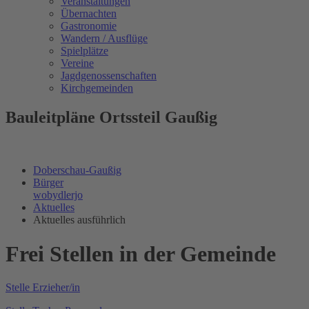
Veranstaltungen
Übernachten
Gastronomie
Wandern / Ausflüge
Spielplätze
Vereine
Jagdgenossenschaften
Kirchgemeinden
Bauleitpläne Ortssteil Gaußig
Doberschau-Gaußig
Bürger
wobydlerjo
Aktuelles
Aktuelles ausführlich
Frei Stellen in der Gemeinde
Stelle Erzieher/in