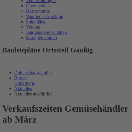
Veranstaltungen
Übernachten
Gastronomie
Wandern / Ausflüge
Spielplätze
Vereine
Jagdgenossenschaften
Kirchgemeinden
Bauleitpläne Ortssteil Gaußig
Doberschau-Gaußig
Bürger
wobydlerjo
Aktuelles
Aktuelles ausführlich
Verkaufszeiten Gemüsehändler
ab März