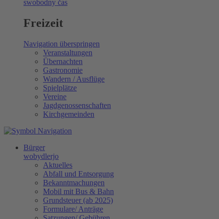
swobodny čas
Freizeit
Navigation überspringen
Veranstaltungen
Übernachten
Gastronomie
Wandern / Ausflüge
Spielplätze
Vereine
Jagdgenossenschaften
Kirchgemeinden
Bürger
wobydlerjo
Aktuelles
Abfall und Entsorgung
Bekanntmachungen
Mobil mit Bus & Bahn
Grundsteuer (ab 2025)
Formulare/ Anträge
Satzungen/ Gebühren