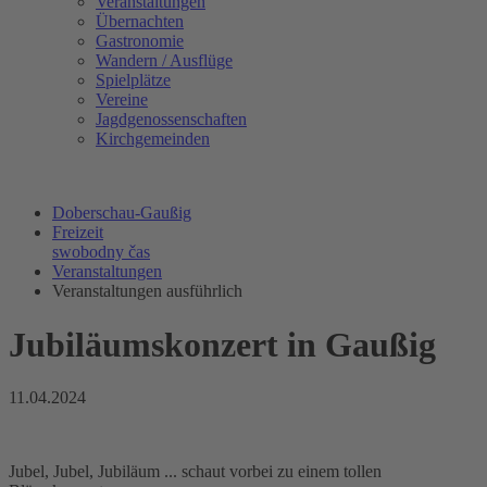
Veranstaltungen
Übernachten
Gastronomie
Wandern / Ausflüge
Spielplätze
Vereine
Jagdgenossenschaften
Kirchgemeinden
Doberschau-Gaußig
Freizeit
swobodny čas
Veranstaltungen
Veranstaltungen ausführlich
Jubiläumskonzert in Gaußig
11.04.2024
Jubel, Jubel, Jubiläum ... schaut vorbei zu einem tollen