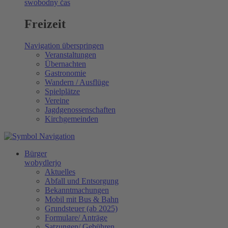
swobodny čas
Freizeit
Navigation überspringen
Veranstaltungen
Übernachten
Gastronomie
Wandern / Ausflüge
Spielplätze
Vereine
Jagdgenossenschaften
Kirchgemeinden
Bürger
wobydlerjo
Aktuelles
Abfall und Entsorgung
Bekanntmachungen
Mobil mit Bus & Bahn
Grundsteuer (ab 2025)
Formulare/ Anträge
Satzungen/ Gebühren